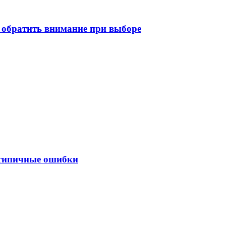
о обратить внимание при выборе
 типичные ошибки