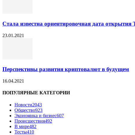
Стала известна ориентировочная дата открытия Т
23.01.2021
Перспективы развития криптовалют в будущем
16.04.2021
ПОПУЛЯРНЫЕ КАТЕГОРИИ
Новости
2043
Общество
923
Экономика и бизнес
607
Происшествия
492
В мире
482
Тесты
410