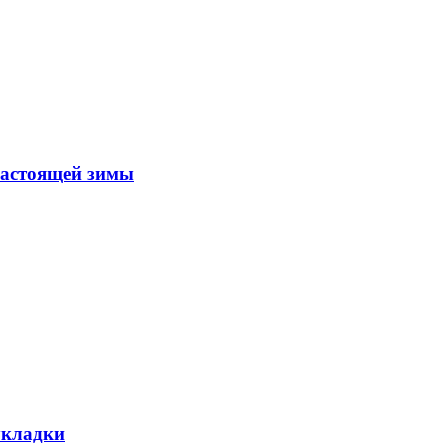
настоящей зимы
укладки